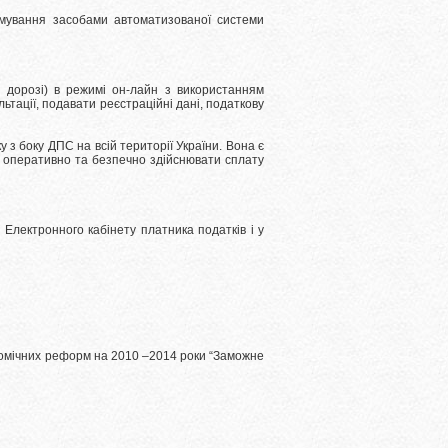
рмування засобами автоматизованої системи
 дорозі) в режимі он-лайн з використанням
тації, подавати реєстраційні дані, податкову
з боку ДПС на всій території України. Вона є
ть оперативно та безпечно здійснювати сплату
Електронного кабінету платника податків і у
номічних реформ на 2010 –2014 роки “Заможне