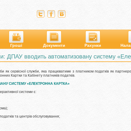
Гроші
Документи
Рахунки
Нала
и: ДПАУ вводить автоматизовану систему «Еле
би як сервісної служби, яка працюватиме з платником податків як партнеро
нних Картки та Кабінету платників податків.
ВАНУ СИСТЕМУ «ЕЛЕКТРОННА КАРТКА»
рактивної системи є:
рма);
одатків та центрів обслуговування;