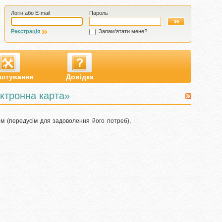
Логін або E-mail
Пароль
Реєстрація
Запам'ятати мене?
штування
Довідка
ктронна карта»
м (передусім для задоволення його потреб),