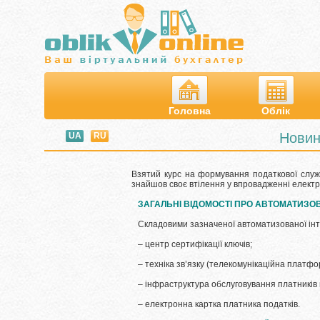
Головна
Облік
Новин
UA
RU
Взятий курс на формування податкової служ
знайшов своє втілення у впровадженні електро
ЗАГАЛЬНІ ВІДОМОСТІ ПРО АВТОМАТИЗО
Складовими зазначеної автоматизованої інте
– центр сертифікації ключів;
– техніка зв’язку (телекомунікаційна платфо
– інфраструктура обслуговування платників п
– електронна картка платника податків.