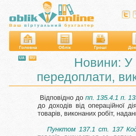
Головна
Облік
Гроші
Док
Новини: У
UA
RU
передоплати, ви
Відповідно до
пп. 135.4.1 п. 
до доходів від операційної дія
товарів, виконаних робіт, надан
Пунктом 137.1 ст. 137 Ко