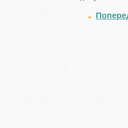
Попере