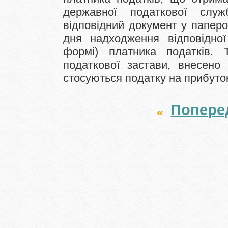
державної податкової сл
відповідний документ у паперо
дня надходження відповідної
формі) платника податків. 
податкової застави, внесено 
стосуються податку на прибут
Попере