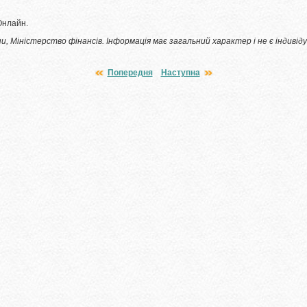
Онлайн.
, Міністерство фінансів. Інформація має загальний характер і не є індиві
Попередня
Наступна