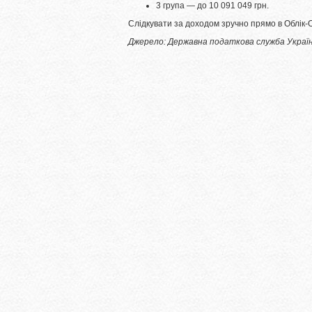
3 група — до 10 091 049 грн.
Слідкувати за доходом зручно прямо в Облік-
Джерело: Державна податкова служба України