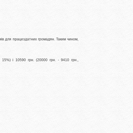
мів для працездатних громадян.
Таким чином,
ю 15%) і 10590 грн.
(20000 грн. - 9410 грн.,