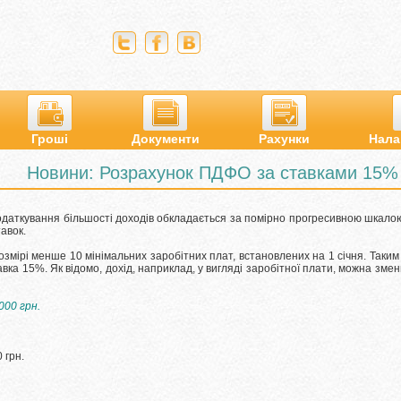
Гроші
Документи
Рахунки
Нала
Новини: Розрахунок ПДФО за ставками 15%
податкування більшості доходів обкладається за помірно прогресивною шкало
авок.
озмірі менше 10 мінімальних заробітних плат, встановлених на 1 січня.
Таким
тавка 15%.
Як відомо, дохід, наприклад, у вигляді заробітної плати, можна зм
00 грн.
 грн.