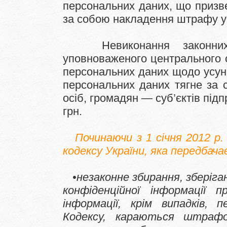
персональних даних, що призве
за собою накладення штрафу у р
Невиконання законних в
уповноваженого центрального о
персональних даних щодо усун
персональних даних тягне за
осіб, громадян — суб’єктів підп
грн.
Починаючи з 1 січня 2012 р.
кодексу України, яка передбачає
•незаконне збирання, зберіг
конфіденційної інформації 
інформації, крім випадків,
Кодексу, караються штрафо