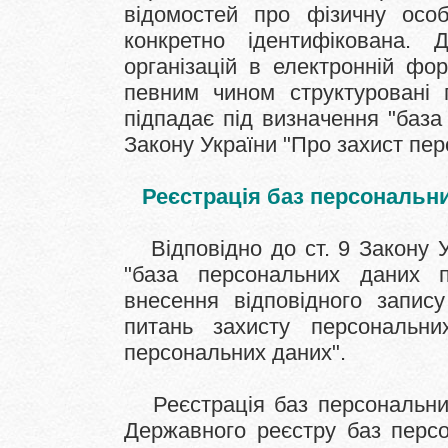
відомостей про фізичну осо
конкретно ідентифікована. 
організацій в електронній фо
певним чином структуровані п
підпадає під визначення "база
Закону України "Про захист пер
Реєстрація баз персональн
Відповідно до ст. 9 Закону У
"база персональних даних п
внесення відповідного запи
питань захисту персональн
персональних даних".
Реєстрація баз персональних
Державного реєстру баз персо