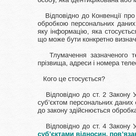
Відповідно до Конвенції про 
обробкою персональних даних 
яку інформацію, яка стосуєтьс
що може бути конкретно визна
Тлумачення зазначеного тер
прізвища, адреси і номера тел
Кого це стосується?
Відповідно до ст. 2 Закону У
суб’єктом персональних даних є
до закону здійснюється обробка
Відповідно до ст. 4 Закону У
суб’єктами відносин, пов’яза