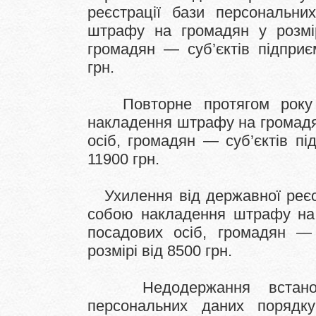
реєстрації бази персональни
штрафу на громадян у розмір
громадян — суб’єктів підприє
грн.
Повторне протягом року в
накладення штрафу на громадян
осіб, громадян — суб’єктів пі
11900 грн.
Ухилення від державної реєст
собою накладення штрафу на г
посадових осіб, громадян — с
розмірі від 8500 грн.
Недодержання встановле
персональних даних порядк