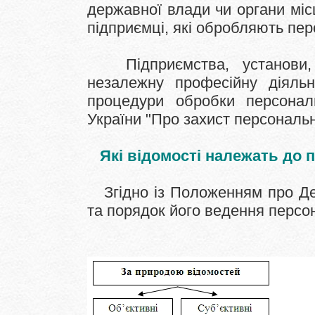
державної влади чи органи мі
підприємці, які обробляють перс
Підприємства, установи, о
незалежну професійну діяльн
процедури обробки персонал
України "Про захист персональни
Які відомості належать до 
Згідно із Положенням про Де
та порядок його ведення персон