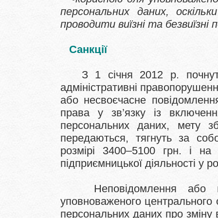
персональних даних, оскільки
проводити виїзні та безвиїзні 
Санкції
З 1 січня 2012 р. почнуть
адміністративні правопорушенн
або несвоєчасне повідомлення
права у зв’язку із включен
персональних даних, мету з
передаються, тягнуть за со
розмірі 3400–5100 грн. і на
підприємницької діяльності у ро
Неповідомлення або несв
уповноваженого центрального о
персональних даних про зміну