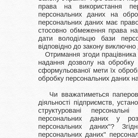
права на використання пер
персональних даних на обро
персональних даних має право
стосовно обмеження права на
дати володільцю бази перс
відповідно до закону виключно
Отримання згоди працівника п
надання дозволу на обробку 
сформульованої мети їх оброб
обробку персональних даних на
Чи вважатиметься паперова 
діяльності підприємств, устан
структуровані персональні
персональних даних у роз
персональних даних"? Згід
персональних даних" персонал