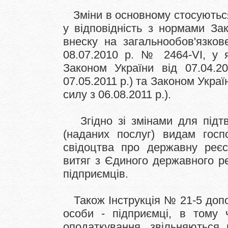
Зміни в основному стосуютьс
у відповідність з нормами За
внеску на загальнообов'язков
08.07.2010 р. № 2464-VI, у 
Законом України від 07.04.
07.05.2011 р.) та Законом Украї
силу з 06.08.2011 р.).
Згідно зі змінами для підт
(наданих послуг) видам госпо
свідоцтва про державну реєс
витяг з Єдиного державного ре
підприємців.
Також Інструкція № 21-5 доп
особи - підприємці, в тому 
оподаткування, звільняються