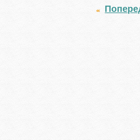
Попере