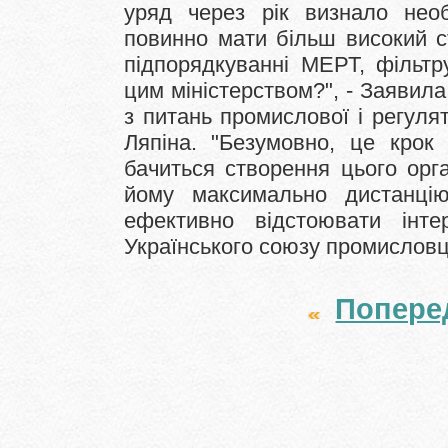
уряд через рік визнало необ
повинно мати більш високий с
підпорядкуванні МЕРТ, фільтр
цим міністерством?", - Заявила
з питань промислової і регуля
Ляпіна.
"Безумовно, це крок
бачиться створення цього орга
йому максимально дистанцію
ефективно відстоювати інте
Українського союзу промисловці
Попере