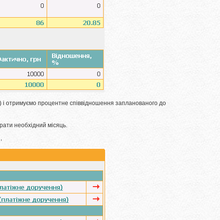
т) і отримуємо процентне співвідношення запланованого до
рати необхідний місяць.
"
,